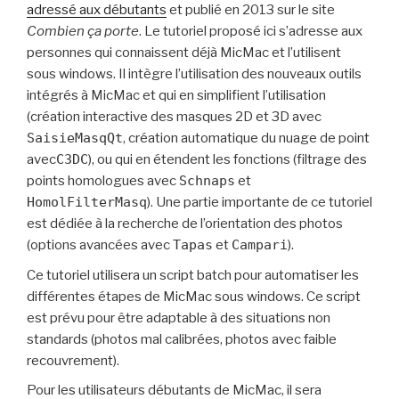
adressé aux débutants
et publié en 2013 sur le site
Combien ça porte
. Le tutoriel proposé ici s’adresse aux
personnes qui connaissent déjà MicMac et l’utilisent
sous windows. Il intègre l’utilisation des nouveaux outils
intégrés à MicMac et qui en simplifient l’utilisation
(création interactive des masques 2D et 3D avec
SaisieMasqQt
, création automatique du nuage de point
avec
C3DC
), ou qui en étendent les fonctions (filtrage des
points homologues avec
Schnaps
et
HomolFilterMasq
). Une partie importante de ce tutoriel
est dédiée à la recherche de l’orientation des photos
(options avancées avec
Tapas
et
Campari
).
Ce tutoriel utilisera un script batch pour automatiser les
différentes étapes de MicMac sous windows. Ce script
est prévu pour être adaptable à des situations non
standards (photos mal calibrées, photos avec faible
recouvrement).
Pour les utilisateurs débutants de MicMac, il sera