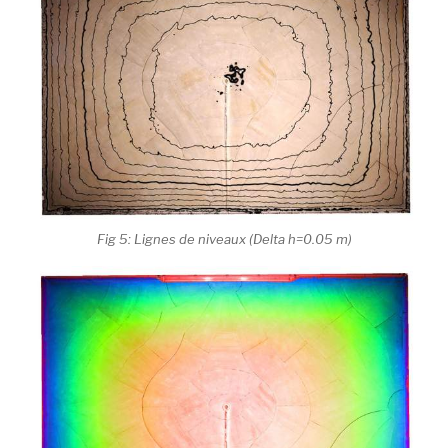
Fig 5: Lignes de niveaux (Delta h=0.05 m)