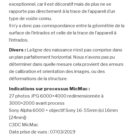
exceptionnel, car il est décoratif mais de plus ne se
rapporte pas directement à la trace de l’appareil d’un
type de voûte connu.
Il n’y a donc pas correspondance entre la géométrie de la
surface de l’intrados et celle de la trace de l’appareil à
l’intrados.
Divers :
La ligne des naissance n’est pas comprise dans
un plan parfaitement horizontal. Nous n’avons pas pu
déterminer dans quelle mesure cela provient des erreurs
de calibration et orientation des images, ou des
déformations de la structure.
Indications sur processus MicMac :
27 photos JPG 6000×4000 redimensionnée à
3000×2000 avant process
Sony Alpha 6000 + objectif Sony 16-55mm (ici 16mm
[24mm])
C3DC MicMac
Date prise de vues : 07/03/2019