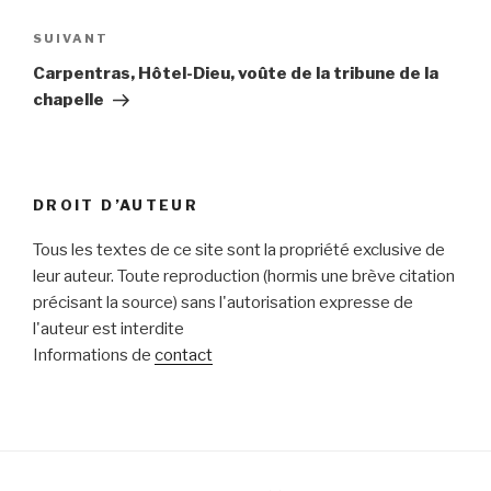
Article
SUIVANT
suivant
Carpentras, Hôtel-Dieu, voûte de la tribune de la
chapelle
DROIT D’AUTEUR
Tous les textes de ce site sont la propriété exclusive de
leur auteur. Toute reproduction (hormis une brève citation
précisant la source) sans l'autorisation expresse de
l'auteur est interdite
Informations de
contact