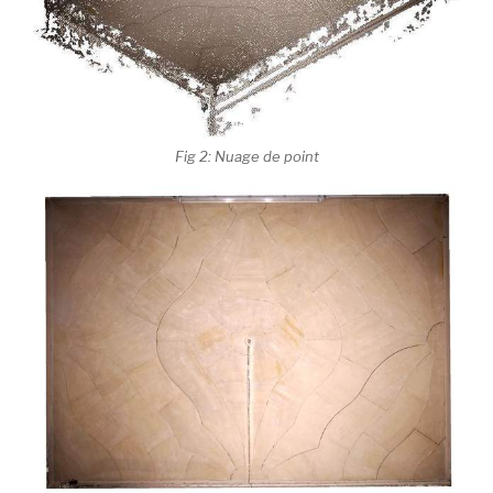
Fig 2: Nuage de point