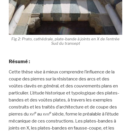
Fig 2: Prato, cathédrale, plate-bande à joints en X de l’entrée
Sud du transept
Résumé :
Cette thèse vise à mieux comprendre l’influence de la
coupe des pierres sur la résistance des arcs et des
voûtes clavés en général, et des couvrements plans en
particulier. L’étude historique et typologique des plates-
bandes et des voûtes plates, à travers les exemples
construits et les traités d’architecture et de coupe des
e
e
pierres du
au
siècle, forme le préalable à l’étude
XVI
XVIII
mécanique de ces constructions. Les plates-bandes à
joints en X, les plates-bandes en fausse-coupe, et les