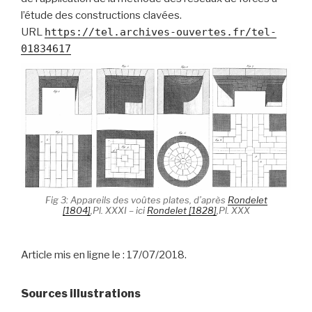
l’étude des constructions clavées.
URL
https://tel.archives-ouvertes.fr/tel-
01834617
Fig 3: Appareils des voûtes plates, d’après
Rondelet
[1804]
,Pl. XXXI – ici
Rondelet [1828]
,Pl. XXX
Article mis en ligne le : 17/07/2018.
Sources illustrations